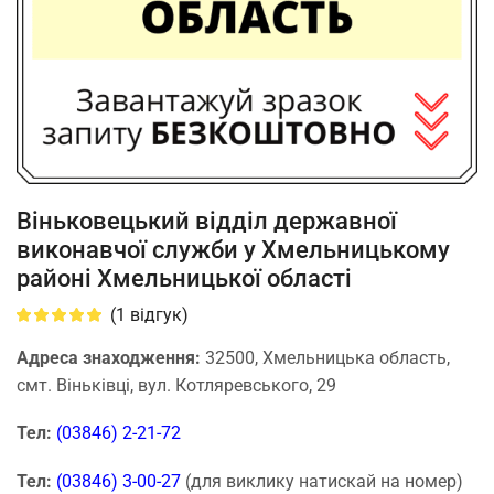
Віньковецький відділ державної
виконавчої служби у Хмельницькому
районі Хмельницької області
(
1
відгук)
Адреса знаходження:
32500, Хмельницька область,
смт. Віньківці, вул. Котляревського, 29
Тел:
(03846) 2-21-72
Тел:
(03846) 3-00-27
(для виклику натискай на номер)