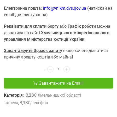
Електронна пошта:
info@vn.km.dvs.gov.ua
(натискай на
email для листування)
Реквізити для сплати боргу
або
Графік роботи
можна
дізнатися на сайті
Хмельницького міжрегіонального
управління Міністерства юстиції України
.
Завантажуйте Зразок запиту
якщо хочете дізнатися
причину арешту коштів або майна
!
Завантажити на Email!
Категорія:
ВДВС Хмельницької області
адреса
,
ВДВС
,
телефон