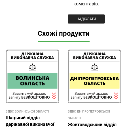
коментарів.
Схожі продукти
ВДВС ВОЛИНСЬКОЇ ОБЛАСТІ
ВДВС ДНІПРОПЕТРОВСЬКОЇ
Шацький відділ
ОБЛАСТІ
державної виконавчої
Жовтоводський відділ