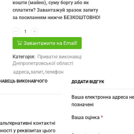
кошти (майно), суму боргу або як
сплатити? Завантажуй зразок запиту
за посиланням нижче БЕЗКОШТОВНО!
Завантажити на Email!
Категорія:
Приватні виконавці
Дніпропетровської області
адреса
,
запит
,
телефон
ОНАВЕЦЬ ВИКОНАВЧОГО
ДОДАТИ ВІДГУК
Ваша електронна адреса не
позначені
Ваша оцінка
*
 альтернативні контактні
ності у реквізитах цього