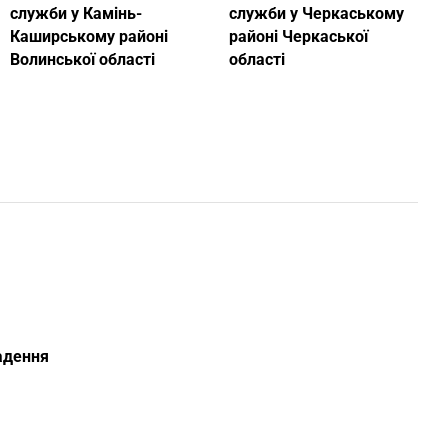
служби у Камінь-
служби у Черкаському
Каширському районі
районі Черкаської
Волинської області
області
ладення