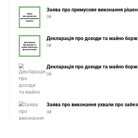
Заява про примусове виконання рішенн
0
₴
Декларація про доходи та майно боржн
0
₴
Декларація про доходи та майно боржн
0
₴
Заява про виконання ухвали про забез
0
₴