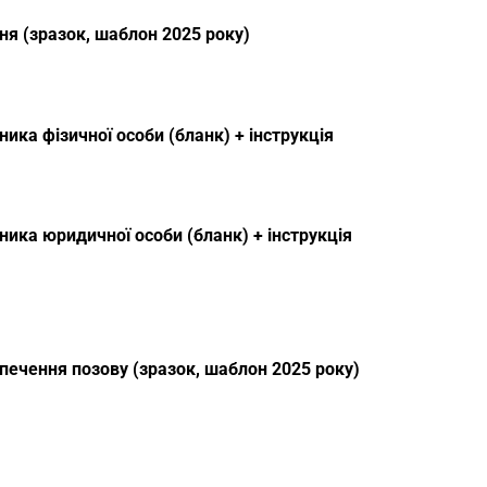
я (зразок, шаблон 2025 року)
ика фізичної особи (бланк) + інструкція
ика юридичної особи (бланк) + інструкція
печення позову (зразок, шаблон 2025 року)