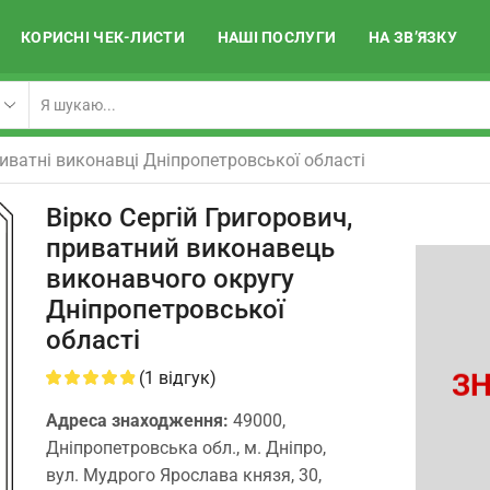
КОРИСНІ ЧЕК-ЛИСТИ
НАШІ ПОСЛУГИ
НА ЗВ’ЯЗКУ
иватні виконавці Дніпропетровської області
Вірко Сергій Григорович,
приватний виконавець
виконавчого округу
Дніпропетровської
області
ЗН
(
1
відгук)
Адреса знаходження:
49000,
Дніпропетровська обл., м. Дніпро,
вул. Мудрого Ярослава князя, 30,