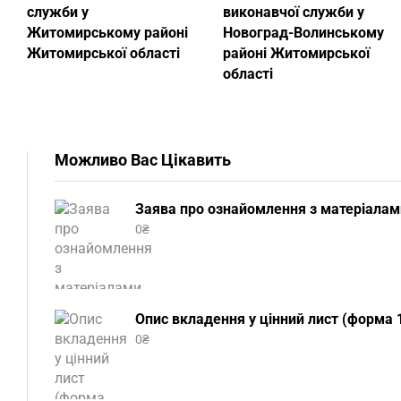
служби у
виконавчої служби у
Житомирському районі
Новоград-Волинському
Житомирської області
районі Житомирської
області
Можливо Вас Цікавить
Заява про ознайомлення з матеріалам
0
₴
Опис вкладення у цінний лист (форма 1
0
₴