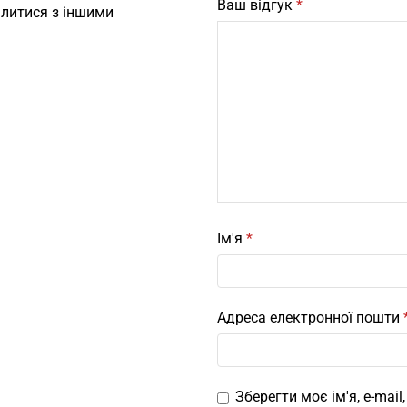
Ваш відгук
*
ілитися з іншими
Ім'я
*
Адреса електронної пошти
Зберегти моє ім'я, e-mai