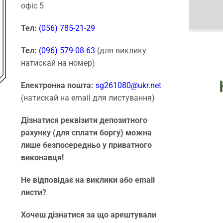
офіс 5
Тел:
(056) 785-21-29
Тел:
(096) 579-08-63
(для виклику
натискай на номер)
Електронна пошта:
sg261080@ukr.net
(натискай на email для листування)
Дізнатися реквізити депозитного
рахунку (для сплати боргу) можна
лише безпосередньо у приватного
виконавця!
Не відповідає на виклики або email
листи?
Хочеш дізнатися за що арештували