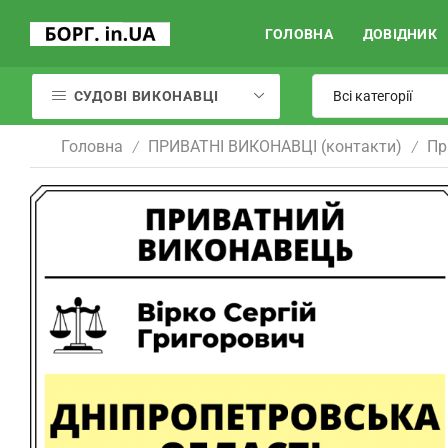
ГОЛОВНА
ДОВІДНИК
СУДОВІ ВИКОНАВЦІ
Головна
ПРИВАТНІ ВИКОНАВЦІ (контакти)
Пр
/
/