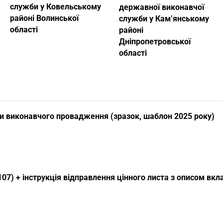
служби у Ковельському
державної виконавчої
районі Волинської
служби у Кам’янському
області
районі
Дніпропетровської
області
и виконавчого провадження (зразок, шаблон 2025 року)
07) + інструкція відправлення цінного листа з описом вк