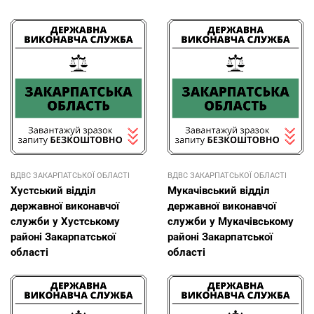
ВДВС ЗАКАРПАТСЬКОЇ ОБЛАСТІ
ВДВС ЗАКАРПАТСЬКОЇ ОБЛАСТІ
Хустський відділ
Мукачівський відділ
державної виконавчої
державної виконавчої
служби у Хустському
служби у Мукачівському
районі Закарпатської
районі Закарпатської
області
області