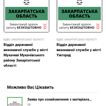
ВДВС ЗАКАРПАТСЬКОЇ ОБЛАСТІ
ВДВС ЗАКАРПАТСЬКОЇ ОБЛАСТІ
Відділ державної
Відділ державної
виконавчої служби у місті
виконавчої служби у місті
Мукачеві Мукачівського
Ужгород
району Закарпатської
області
Можливо Вас Цікавить
Заява про ознайомлення з матеріалами виконавчого провадження (зразок, шаблон 2025 року)
0
₴