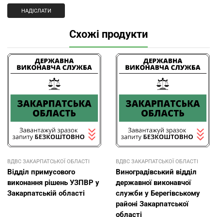
Схожі продукти
ВДВС ЗАКАРПАТСЬКОЇ ОБЛАСТІ
ВДВС ЗАКАРПАТСЬКОЇ ОБЛАСТІ
Відділ примусового
Виноградівський відділ
виконання рішень УЗПВР у
державної виконавчої
Закарпатській області
служби у Берегівському
районі Закарпатської
області