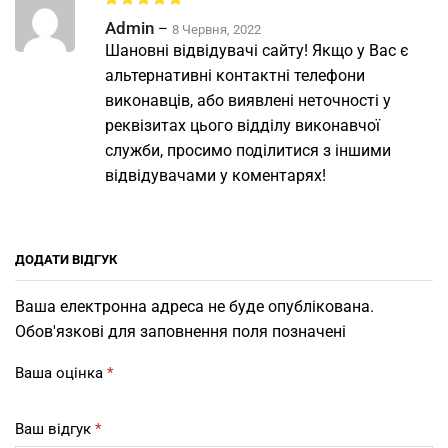
Admin
–
8 Червня, 2022
Шановні відвідувачі сайту! Якщо у Вас є
альтернативні контактні телефони
виконавців, або виявлені неточності у
реквізитах цього відділу виконавчої
служби, просимо поділитися з іншими
відвідувачами у коментарях!
ДОДАТИ ВІДГУК
Ваша електронна адреса не буде опублікована.
Обов'язкові для заповнення поля позначені
Ваша оцінка
*
Ваш відгук
*