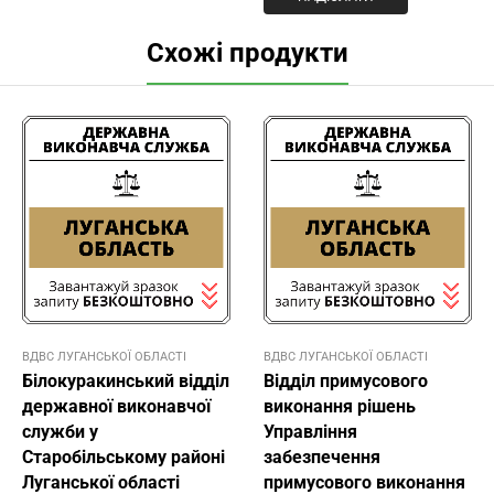
Схожі продукти
ВДВС ЛУГАНСЬКОЇ ОБЛАСТІ
ВДВС ЛУГАНСЬКОЇ ОБЛАСТІ
Білокуракинський відділ
Відділ примусового
державної виконавчої
виконання рішень
служби у
Управління
Старобільському районі
забезпечення
Луганської області
примусового виконання