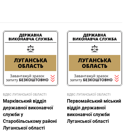
ВДВС ЛУГАНСЬКОЇ ОБЛАСТІ
ВДВС ЛУГАНСЬКОЇ ОБЛАСТІ
Марківський відділ
Первомайський міський
державної виконавчої
відділ державної
служби у
виконавчої служби
Старобільському районі
Луганської області
Луганської області