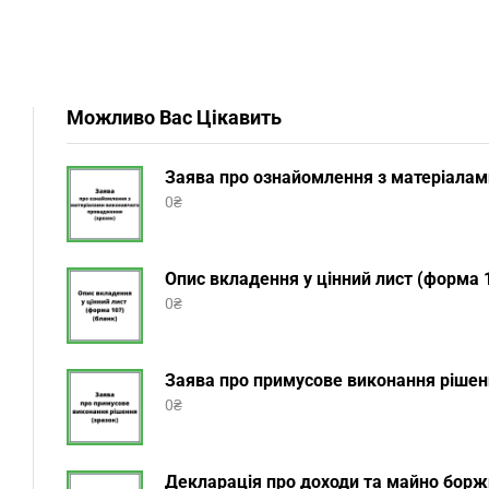
Можливо Вас Цікавить
Заява про ознайомлення з матеріалам
0
₴
Опис вкладення у цінний лист (форма 1
0
₴
Заява про примусове виконання рішенн
0
₴
Декларація про доходи та майно боржн