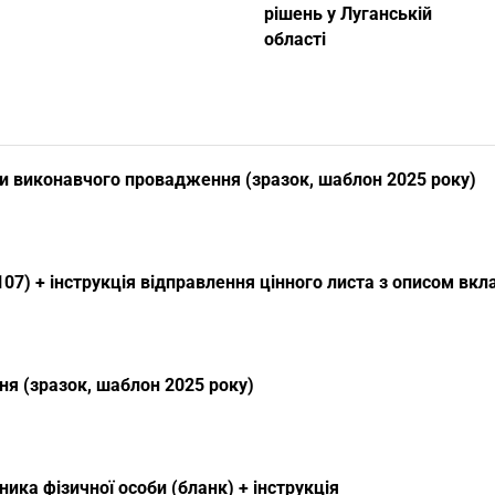
рішень у Луганській
області
и виконавчого провадження (зразок, шаблон 2025 року)
07) + інструкція відправлення цінного листа з описом вк
я (зразок, шаблон 2025 року)
ика фізичної особи (бланк) + інструкція