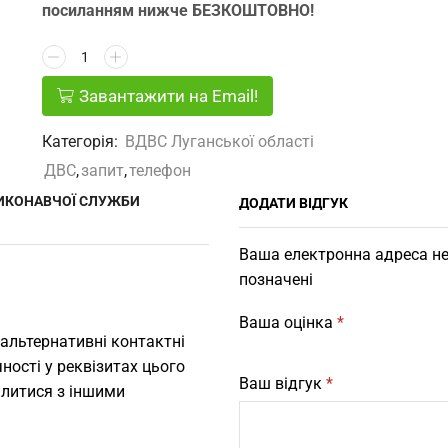
посиланням нижче БЕЗКОШТОВНО!
Завантажити на Email!
Категорія:
ВДВС Луганської області
ДВС
,
запит
,
телефон
ВИКОНАВЧОЇ СЛУЖБИ
ДОДАТИ ВІДГУК
Ваша електронна адреса не
позначені
Ваша оцінка
*
 альтернативні контактні
ності у реквізитах цього
Ваш відгук
*
ілитися з іншими