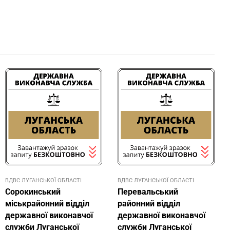
ВДВС ЛУГАНСЬКОЇ ОБЛАСТІ
ВДВС ЛУГАНСЬКОЇ ОБЛАСТІ
Сорокинський
Перевальський
міськрайонний відділ
районний відділ
державної виконавчої
державної виконавчої
служби Луганської
служби Луганської