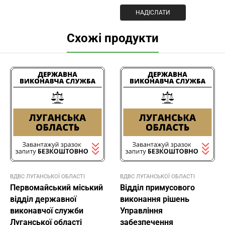
Схожі продукти
ВДВС ЛУГАНСЬКОЇ ОБЛАСТІ
ВДВС ЛУГАНСЬКОЇ ОБЛАСТІ
Первомайський міський
Відділ примусового
відділ державної
виконання рішень
виконавчої служби
Управління
Луганської області
забезпечення