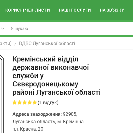
КОРИСНІ ЧЕК-ЛИСТИ
НАШІ ПОСЛУГИ
НА ЗВ’ЯЗКУ
акти)
ВДВС Луганської області
/
Кремінський відділ
державної виконавчої
служби у
Сєвєродонецькому
районі Луганської області
(
1
відгук)
Адреса знаходження:
92905,
Луганська область, м. Кремінна,
пл. Красна, 20