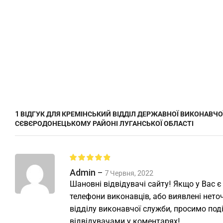
1 ВІДГУК ДЛЯ
КРЕМІНСЬКИЙ ВІДДІЛ ДЕРЖАВНОЇ ВИКОНАВЧО
СЄВЄРОДОНЕЦЬКОМУ РАЙОНІ ЛУГАНСЬКОЇ ОБЛАСТІ
Admin
–
7 Червня, 2022
Шановні відвідувачі сайту! Якщо у Вас є
телефони виконавців, або виявлені неточ
відділу виконавчої служби, просимо под
відвідувачами у коментарях!