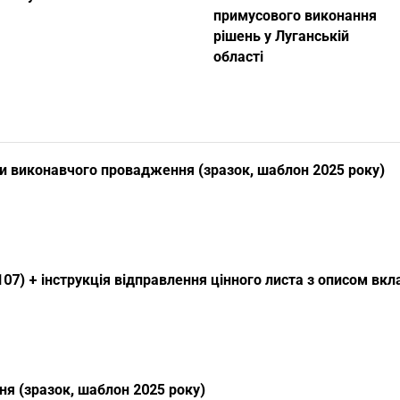
примусового виконання
рішень у Луганській
області
и виконавчого провадження (зразок, шаблон 2025 року)
107) + інструкція відправлення цінного листа з описом вк
я (зразок, шаблон 2025 року)