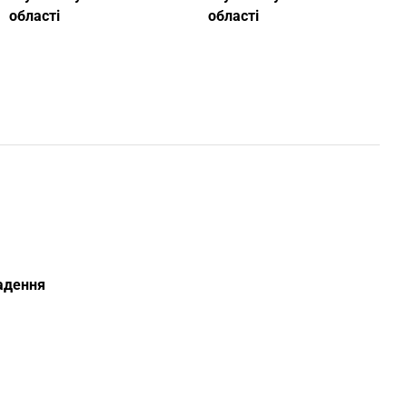
області
області
ладення