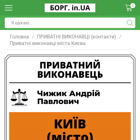
0
Головна
ПРИВАТНІ ВИКОНАВЦІ (контакти)
/
/
Приватні виконавці міста Києва