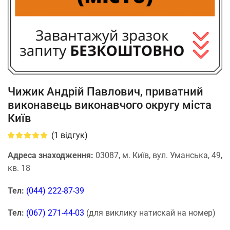
Чижик Андрій Павлович, приватний
виконавець виконавчого округу міста
Київ
(
1
відгук)
Адреса знаходження:
03087, м. Київ, вул. Уманська, 49,
кв. 18
Тел:
(044) 222-87-39
Тел:
(067) 271-44-03
(для виклику натискай на номер)