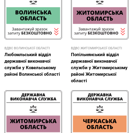
ВДВС ВОЛИНСЬКОЇ ОБЛАСТІ
ВДВС ЖИТОМИРСЬКОЇ ОБЛАСТІ
Любомльський відділ
Попільнянський відділ
державної виконавчої
державної виконавчої
служби у Ковельському
служби у Житомирському
районі Волинської області
районі Житомирської
області