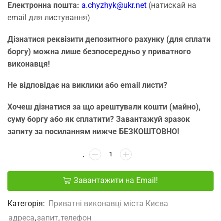
Електронна пошта:
a.chyzhyk@ukr.net
(натискай на
email для листування)
Дізнатися реквізити депозитного рахунку (для сплати
боргу) можна лише безпосередньо у приватного
виконавця!
Не відповідає на виклики або email листи?
Хочеш дізнатися за що арештували кошти (майно),
суму боргу або як сплатити? Завантажуй зразок
запиту за посиланням нижче БЕЗКОШТОВНО!
Завантажити на Email!
Категорія:
Приватні виконавці міста Києва
адреса
,
запит
,
телефон