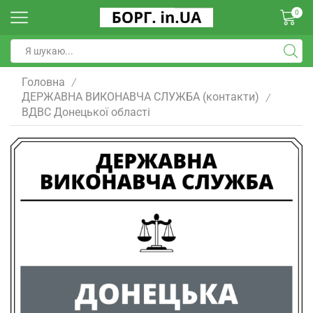
0
Головна
/
ДЕРЖАВНА ВИКОНАВЧА СЛУЖБА (контакти)
/
ВДВС Донецької областi