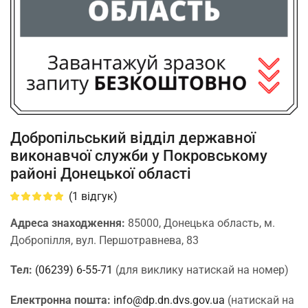
Добропільський відділ державної
виконавчої служби у Покровському
районі Донецької області
(
1
відгук)
Адреса знаходження:
85000, Донецька область, м.
Добропілля, вул. Першотравнева, 83
Тел:
(06239) 6-55-71
(для виклику натискай на номер)
Електронна пошта:
info@dp.dn.dvs.gov.ua
(натискай на