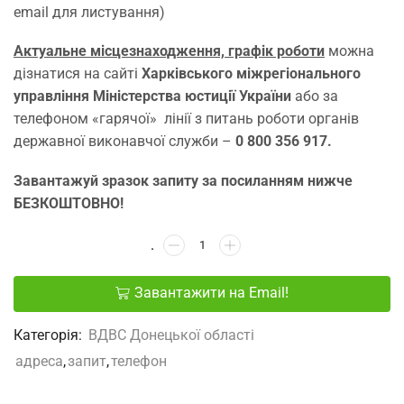
email для листування)
Актуальне місцезнаходження, графік роботи
можна
дізнатися на сайті
Харківського міжрегіонального
управління Міністерства юстиції України
або за
телефоном «гарячої» лінії з питань роботи органів
державної виконавчої служби –
0 800 356 917.
Завантажуй зразок запиту за посиланням нижче
БЕЗКОШТОВНО!
Завантажити на Email!
Категорія:
ВДВС Донецької областi
адреса
,
запит
,
телефон