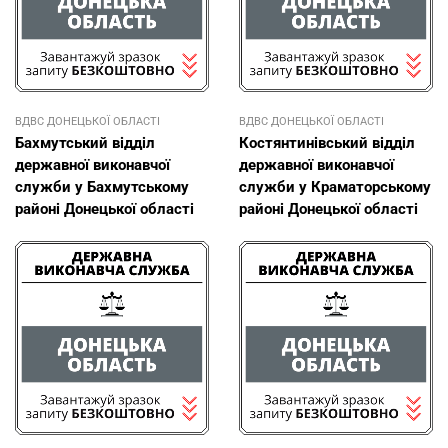
ВДВС ДОНЕЦЬКОЇ ОБЛАСТI
ВДВС ДОНЕЦЬКОЇ ОБЛАСТI
Бахмутський відділ
Костянтинівський відділ
державної виконавчої
державної виконавчої
служби у Бахмутському
служби у Краматорському
районі Донецької області
районі Донецької області