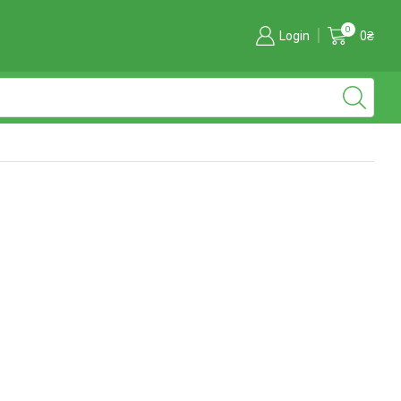
0
Login
0
₴