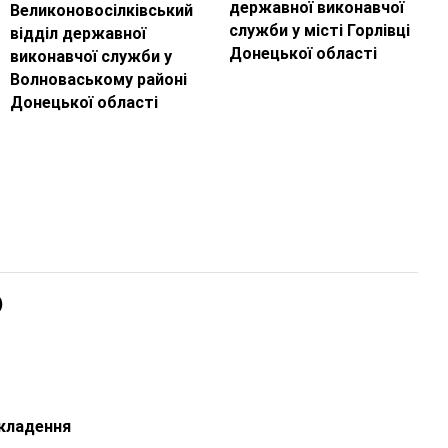
державної виконавчої
Великоновосілківський
служби у місті Горлівці
відділ державної
Донецької області
виконавчої служби у
Волноваському районі
Донецької області
)
вкладення