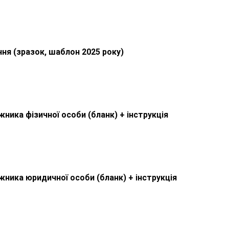
ня (зразок, шаблон 2025 року)
ника фізичної особи (бланк) + інструкція
ника юридичної особи (бланк) + інструкція