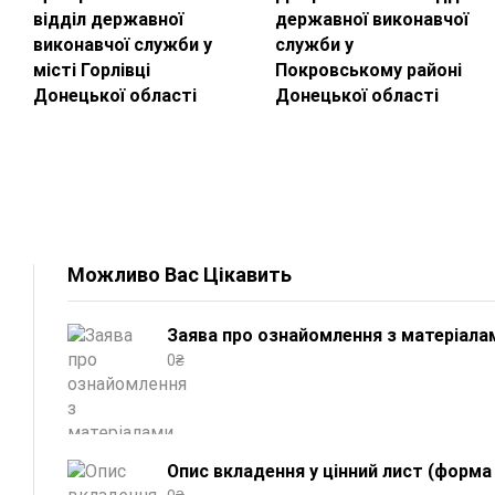
відділ державної
державної виконавчої
виконавчої служби у
служби у
місті Горлівці
Покровському районі
Донецької області
Донецької області
Можливо Вас Цікавить
Заява про ознайомлення з матеріала
0
₴
Опис вкладення у цінний лист (форма 