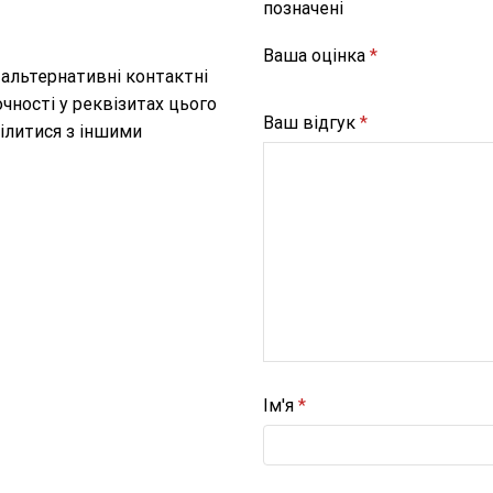
позначені
Ваша оцінка
*
 альтернативні контактні
чності у реквізитах цього
Ваш відгук
*
ілитися з іншими
Ім'я
*