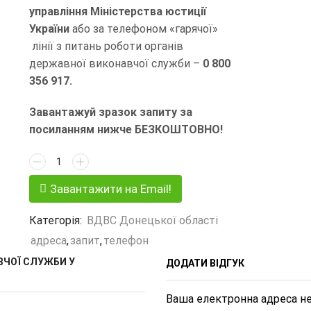
управління Міністерства юстиції
України
або за телефоном «гарячої»
лінії з питань роботи органів
державної виконавчої служби –
0 800
356 917.
Завантажуй зразок запиту за
посиланням нижче БЕЗКОШТОВНО!
Завантажити на Email!
Категорія:
ВДВС Донецької областi
адреса
,
запит
,
телефон
ВЧОЇ СЛУЖБИ У
ДОДАТИ ВІДГУК
Ваша електронна адреса не