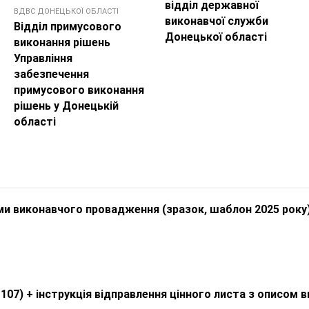
відділ державної
ВДВС ДОНЕЦЬКОЇ ОБЛАСТI
виконавчої служби
Відділ примусового
Донецької області
виконання рішень
Управління
забезпечення
примусового виконання
рішень у Донецькій
області
ми виконавчого провадження (зразок, шаблон 2025 року
107) + інструкція відправлення цінного листа з описом 