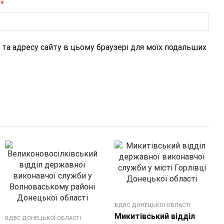
и
*
l, та адресу сайту в цьому браузері для моїх подальших
ВДВС ДОНЕЦЬКОЇ ОБЛАСТI
Микитівський відділ
ВДВС ДОНЕЦЬКОЇ ОБЛАСТI