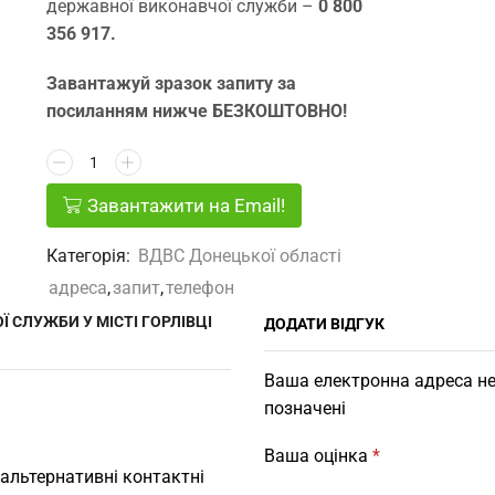
державної виконавчої служби –
0 800
356 917.
Завантажуй зразок запиту за
посиланням нижче БЕЗКОШТОВНО!
Завантажити на Email!
Категорія:
ВДВС Донецької областi
адреса
,
запит
,
телефон
 СЛУЖБИ У МІСТІ ГОРЛІВЦІ
ДОДАТИ ВІДГУК
Ваша електронна адреса не
позначені
Ваша оцінка
*
 альтернативні контактні