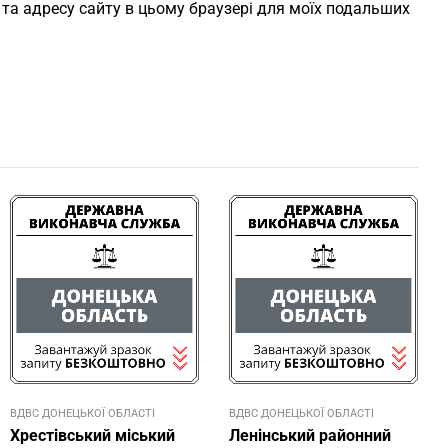
l, та адресу сайту в цьому браузері для моїх подальших
ВДВС ДОНЕЦЬКОЇ ОБЛАСТI
ВДВС ДОНЕЦЬКОЇ ОБЛАСТI
Хрестівський міський
Ленінський районний