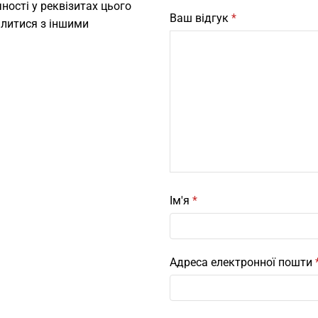
ності у реквізитах цього
Ваш відгук
*
ілитися з іншими
Ім'я
*
Адреса електронної пошти