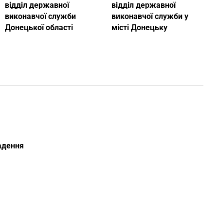
відділ державної
відділ державної
виконавчої служби
виконавчої служби у
Донецької області
місті Донецьку
ладення