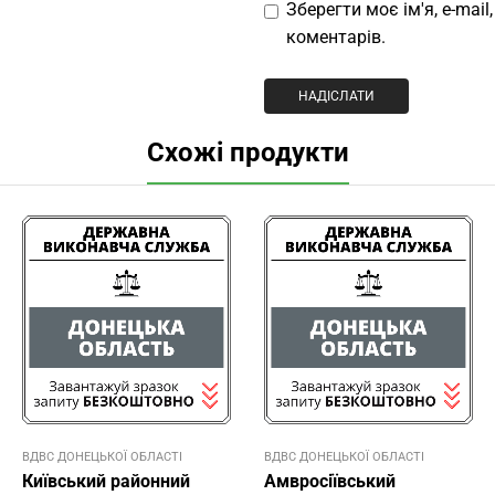
Зберегти моє ім'я, e-mai
коментарів.
Схожі продукти
ВДВС ДОНЕЦЬКОЇ ОБЛАСТI
ВДВС ДОНЕЦЬКОЇ ОБЛАСТI
Київський районний
Амвросіївський