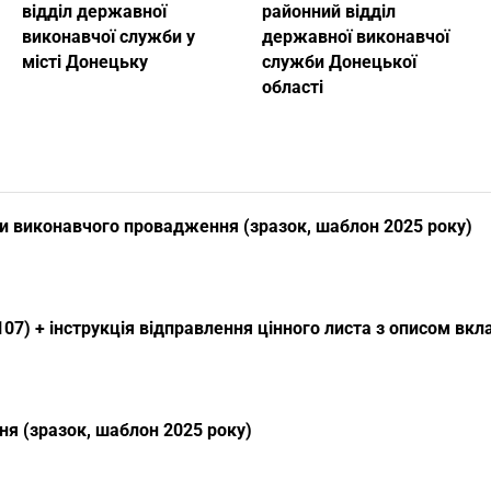
відділ державної
районний відділ
виконавчої служби у
державної виконавчої
місті Донецьку
служби Донецької
області
и виконавчого провадження (зразок, шаблон 2025 року)
07) + інструкція відправлення цінного листа з описом вк
я (зразок, шаблон 2025 року)