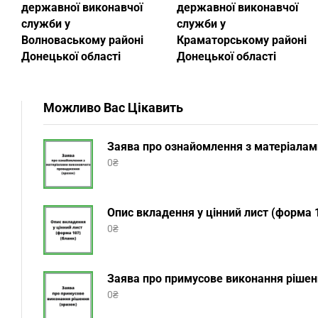
державної виконавчої
державної виконавчої
служби у
служби у
Волноваському районі
Краматорському районі
Донецької області
Донецької області
Можливо Вас Цікавить
Заява про ознайомлення з матеріалам
0
₴
Опис вкладення у цінний лист (форма 1
0
₴
Заява про примусове виконання рішенн
0
₴