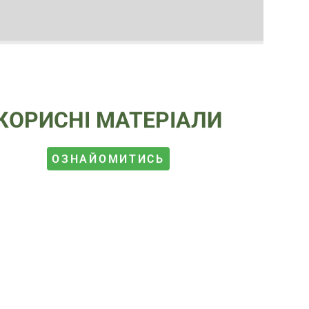
КОРИСНІ МАТЕРІАЛИ
ОЗНАЙОМИТИСЬ