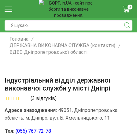
0
Головна
/
ДЕРЖАВНА ВИКОНАВЧА СЛУЖБА (контакти)
/
ВДВС Дніпропетровської області
Індустріальний відділ державної
виконавчої служби у місті Дніпрі
(
3
відгуків)
Адреса знаходження:
49051, Дніпропетровська
область, м. Дніпро, вул. Б. Хмельницького, 11
Тел:
(056) 767-72-78