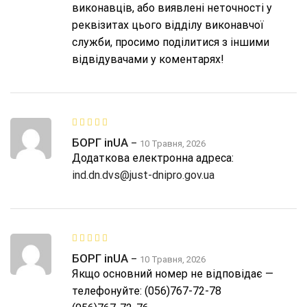
виконавців, або виявлені неточності у
реквізитах цього відділу виконавчої
служби, просимо поділитися з іншими
відвідувачами у коментарях!
БОРГ inUA
–
10 Травня, 2026
Додаткова електронна адреса:
ind.dn.dvs@just-dnipro.gov.ua
БОРГ inUA
–
10 Травня, 2026
Якщо основний номер не відповідає —
телефонуйте: (056)767-72-78