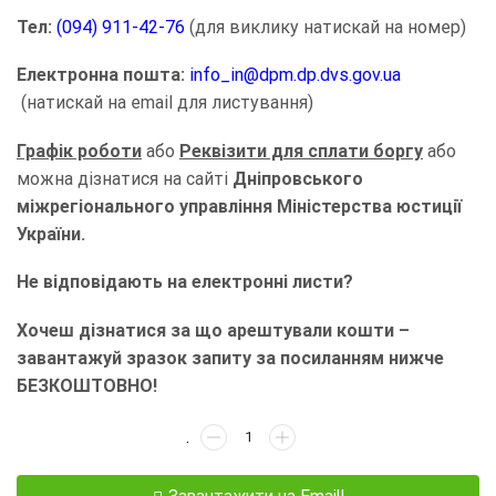
Тел:
(094) 911-42-76
(для виклику натискай на номер)
Електронна пошта:
info_in@dpm.dp.dvs.gov.ua
(натискай на email для листування)
Графік роботи
або
Реквізити для сплати боргу
або
можна дізнатися на сайті
Дніпровського
міжрегіонального управління Міністерства юстиції
України.
Не відповідають на електронні листи?
Хочеш дізнатися за що арештували кошти –
завантажуй зразок запиту за посиланням нижче
БЕЗКОШТОВНО!