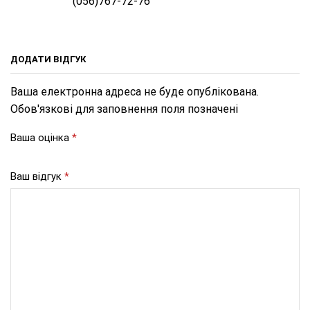
(056)767-72-76
ДОДАТИ ВІДГУК
Ваша електронна адреса не буде опублікована.
Обов'язкові для заповнення поля позначені
Ваша оцінка
*
Ваш відгук
*