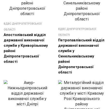
ВДВС ДНІПРОПЕТРОВСЬКОЇ
ВДВС ДНІПРОПЕТРОВСЬКОЇ
ОБЛАСТІ
Апостолівський відділ
ОБЛАСТІ
державної виконавчої
Петропавлівський відділ
служби у Криворізькому
державної виконавчої
районі
служби у
Дніпропетровської
Синельниківському
області
районі
Дніпропетровської
області