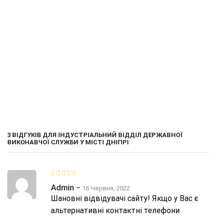
ОЗНАЙОМИТИСЬ
ЗАМОВИТИ
3 ВІДГУКІВ ДЛЯ
ІНДУСТРІАЛЬНИЙ ВІДДІЛ ДЕРЖАВНОЇ
ВИКОНАВЧОЇ СЛУЖБИ У МІСТІ ДНІПРІ
Admin
–
16 Червня, 2022
Шановні відвідувачі сайту! Якщо у Вас є
альтернативні контактні телефони