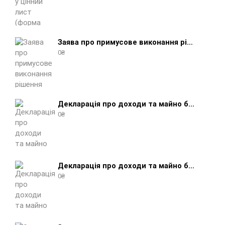
Заява про примусове виконання рішення (зразок, шаблон 2025 року)
0
₴
Декларація про доходи та майно боржника фізичної особи (бланк) + інструкція
0
₴
Декларація про доходи та майно боржника юридичної особи (бланк) + інструкція
0
₴