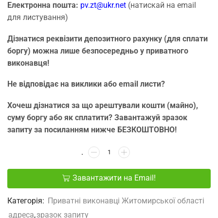
Електронна пошта:
pv.zt@ukr.net
(натискай на email
для листування)
Дізнатися реквізити депозитного рахунку (для сплати
боргу) можна лише безпосередньо у приватного
виконавця!
Не відповідає на виклики або email листи?
Хочеш дізнатися за що арештували кошти (майно),
суму боргу або як сплатити? Завантажуй зразок
запиту за посиланням нижче БЕЗКОШТОВНО!
Завантажити на Email!
Категорія:
Приватні виконавці Житомирської області
адреса
,
зразок запиту