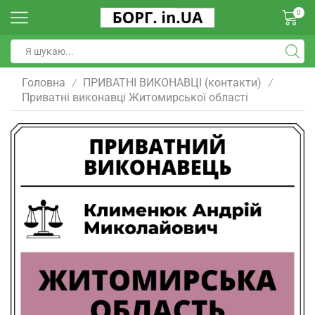
0
Головна
ПРИВАТНІ ВИКОНАВЦІ (контакти)
/
/
Приватні виконавці Житомирської області