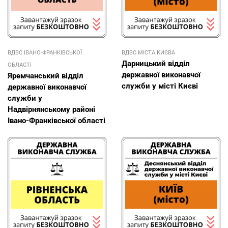
ВДВС ІВАНО-ФРАНКІВСЬКОЇ
ВДВС МІСТА КИЄВА
Дарницький відділ
ОБЛАСТІ
державної виконавчої
Яремчанський відділ
служби у місті Києві
державної виконавчої
служби у
Надвірнянському районі
Івано-Франківської області