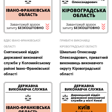
ВДВС ІВАНО-ФРАНКІВСЬКОЇ
ПРИВАТНІ ВИКОНАВЦІ
ОБЛАСТІ
КІРОВОГРАДСЬКОЇ ОБЛАСТІ
Снятинський відділ
Шмалько Олександр
державної виконавчої
Олександрович, приватний
служби у Коломийському
виконавець виконавчого
районі Івано-Франківської
округу Кіровоградської
області
області