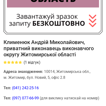
Клименюк Андрій Миколайович,
приватний виконавець виконавчого
округу Житомирської області
(
1
відгук)
Адреса знаходження:
10014, Житомирська обл.,
м. Житомир, бул. Новий, 5, офіс 2.8
Тел:
(041) 242-25-16
Тел:
(097) 077-66-99
(для виклику натискай на номер)