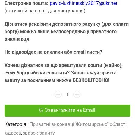
Електронна пошта:
pavlo-luzhinetskiy2017@ukr.net
(натискай на email для листування)
Дізнатися реквізити депозитного рахунку (для сплати
боргу) можна лише безпосередньо у приватного
виконавця!
Не відповідає на виклики або email листи?
Хочеш дізнатися за що арештували кошти (майно),
суму боргу або як сплатити? Завантажуй зразок
запиту за посиланням нижче БЕЗКОШТОВНО!
Завантажити на Email!
Категорія:
Приватні виконавці Житомирської області
адреса
,
зразок запиту