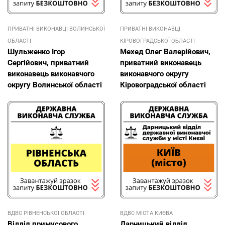
ПРИВАТНІ ВИКОНАВЦІ ВОЛИНСЬКОЇ
ПРИВАТНІ ВИКОНАВЦІ
ОБЛАСТІ
КІРОВОГРАДСЬКОЇ ОБЛАСТІ
Шульженко Ігор
Мехед Олег Валерійович,
Сергійович, приватний
приватний виконавець
виконавець виконавчого
виконавчого округу
округу Волинської області
Кіровоградської області
ВДВС РІВНЕНСЬКОЇ ОБЛАСТІ
ВДВС МІСТА КИЄВА
Відділ примусового
Дарницький відділ