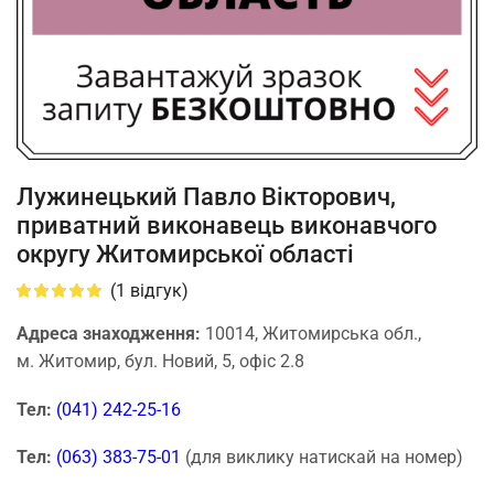
Лужинецький Павло Вікторович,
приватний виконавець виконавчого
округу Житомирської області
(
1
відгук)
Адреса знаходження:
10014, Житомирська обл.,
м. Житомир, бул. Новий, 5, офіс 2.8
Тел:
(041) 242-25-16
Тел:
(063) 383-75-01
(для виклику натискай на номер)