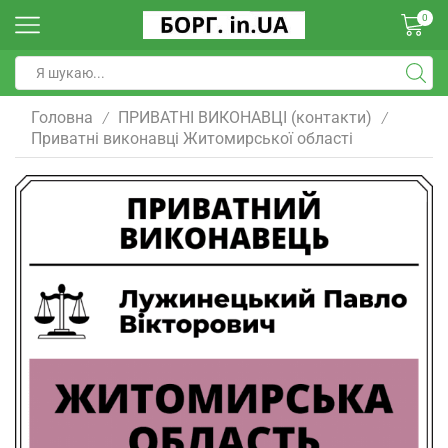
0
Головна
ПРИВАТНІ ВИКОНАВЦІ (контакти)
/
/
Приватні виконавці Житомирської області