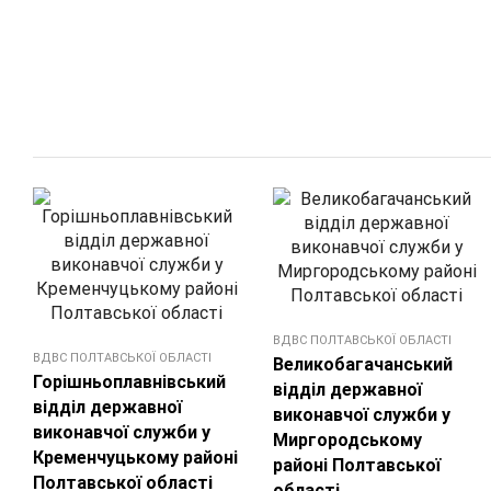
ВДВС ПОЛТАВСЬКОЇ ОБЛАСТІ
ВДВС ПОЛТАВСЬКОЇ ОБЛАСТІ
Великобагачанський
Горішньоплавнівський
відділ державної
відділ державної
виконавчої служби у
виконавчої служби у
Миргородському
Кременчуцькому районі
районі Полтавської
Полтавської області
області