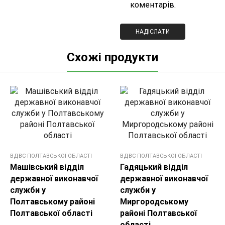
коментарів.
Схожі продукти
ВДВС ПОЛТАВСЬКОЇ ОБЛАСТІ
ВДВС ПОЛТАВСЬКОЇ ОБЛАСТІ
Машівський відділ
Гадяцький відділ
державної виконавчої
державної виконавчої
служби у
служби у
Полтавському районі
Миргородському
Полтавської області
районі Полтавської
області