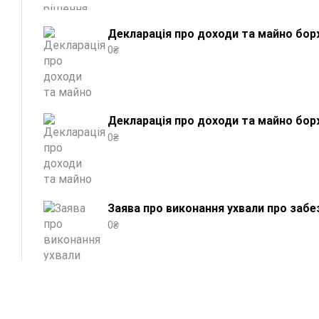
Декларація про доходи та майно борж
0
₴
Декларація про доходи та майно борж
0
₴
Заява про виконання ухвали про забе
0
₴