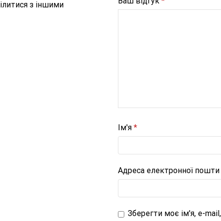
Ваш відгук
*
ілитися з іншими
Ім'я
*
Адреса електронної пошт
Зберегти моє ім'я, e-mai