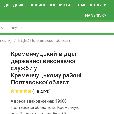
ДОВІДНИК
КОРИСНІ ЧЕК-ЛИСТИ
НАШІ ПОСЛУГИ
НА ЗВ’ЯЗКУ
акти)
ВДВС Полтавської області
/
Кременчуцький відділ
державної виконавчої
служби у
Кременчуцькому районі
Полтавської області
(
1
відгук)
Адреса знаходження:
39600,
Полтавська область, м. Кременчук,
вул. Першотравнева, буд. 37