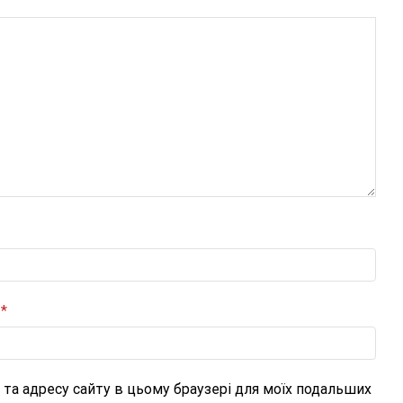
и
*
l, та адресу сайту в цьому браузері для моїх подальших