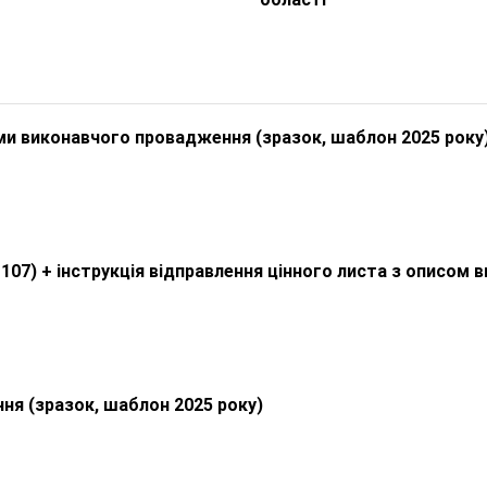
ми виконавчого провадження (зразок, шаблон 2025 року
107) + інструкція відправлення цінного листа з описом 
ня (зразок, шаблон 2025 року)