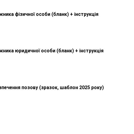
ника фізичної особи (бланк) + інструкція
ника юридичної особи (бланк) + інструкція
зпечення позову (зразок, шаблон 2025 року)