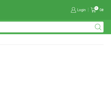
0
Login
0
₴