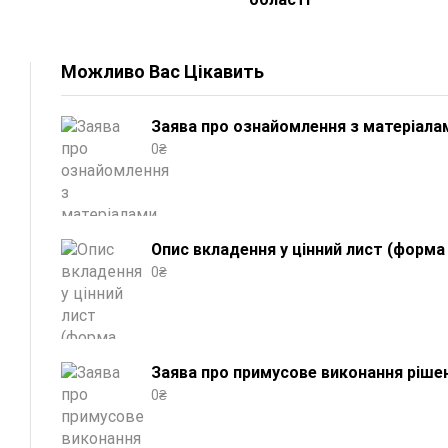
Можливо Вас Цікавить
Заява про ознайомлення з матеріала
0
₴
Опис вкладення у цінний лист (форма 
0
₴
Заява про примусове виконання рішен
0
₴