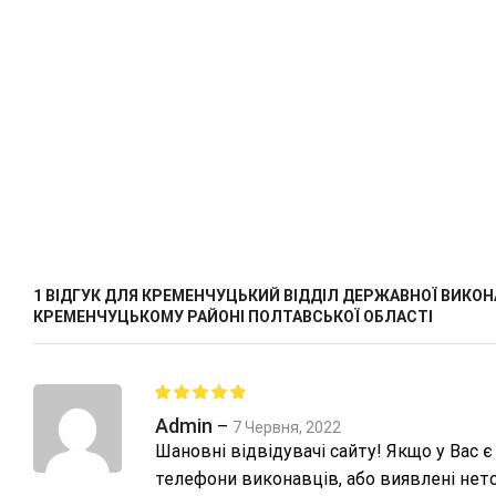
1 ВІДГУК ДЛЯ
КРЕМЕНЧУЦЬКИЙ ВІДДІЛ ДЕРЖАВНОЇ ВИКОН
КРЕМЕНЧУЦЬКОМУ РАЙОНІ ПОЛТАВСЬКОЇ ОБЛАСТІ
Admin
–
7 Червня, 2022
Шановні відвідувачі сайту! Якщо у Вас є
телефони виконавців, або виявлені нето