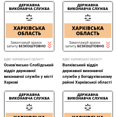
ВДВС ХАРКІВСЬКОЇ ОБЛАСТІ
ВДВС ХАРКІВСЬКОЇ ОБЛАСТІ
Основ’янсько-Слобідський
Валківський відділ
відділ державної
державної виконавчої
виконавчої служби у місті
служби у Богодухівському
Харкові
районі Харківської області