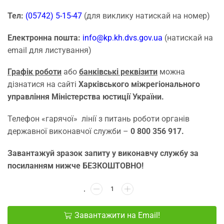
Тел:
(05742) 5-15-47
(для виклику натискай на номер)
Електронна пошта:
info@kp.kh.dvs.gov.ua
(натискай на
email для листування)
Графік роботи
або
банківські реквізити
можна
дізнатися на сайті
Харківського міжрегіонального
управління Міністерства юстиції України.
Телефон «гарячої» лінії з питань роботи органів
державної виконавчої служби –
0 800 356 917.
Завантажуй зразок запиту у виконавчу службу за
посиланням нижче БЕЗКОШТОВНО!
Завантажити на Email!