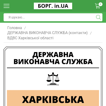
0
Головна
/
ДЕРЖАВНА ВИКОНАВЧА СЛУЖБА (контакти)
/
ВДВС Харківської області