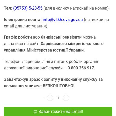
Тел:
(05753) 5-23-55
(для виклику натискай на номер)
Електронна пошта:
info@vl.kh.dvs.gov.ua
(натискай на
email для листування)
Графік роботи
або
банківські реквізити
можна
дізнатися на сайті
Харківського міжрегіонального
управління Міністерства юстиції України.
Телефон «гарячої» лінії з питань роботи органів
державної виконавчої служби –
0 800 356 917.
Завантажуй зразок запиту у виконавчу службу за
посиланням нижче БЕЗКОШТОВНО!
Завантажити на Email!