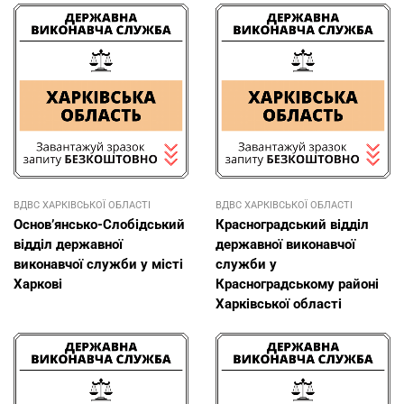
ВДВС ХАРКІВСЬКОЇ ОБЛАСТІ
ВДВС ХАРКІВСЬКОЇ ОБЛАСТІ
Основ’янсько-Слобідський
Красноградський відділ
відділ державної
державної виконавчої
виконавчої служби у місті
служби у
Харкові
Красноградському районі
Харківської області