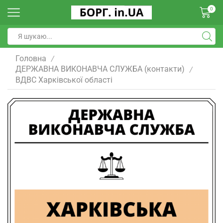
0
Головна
/
ДЕРЖАВНА ВИКОНАВЧА СЛУЖБА (контакти)
/
ВДВС Харківської області