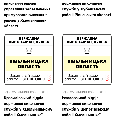
виконання рішень
державної виконавчої
управління забезпечення
служби у Дубенському
примусового виконання
районі Рівненської області
рішень у Хмельницькій
області
ВДВС ХМЕЛЬНИЦЬКОЇ ОБЛАСТІ
ВДВС ХМЕЛЬНИЦЬКОЇ ОБЛАСТІ
Красилівський відділ
Ізяславський відділ
державної виконавчої
державної виконавчої
служби у Хмельницькому
служби у Шепетівському
районі Хмельницької
районі Хмельницької