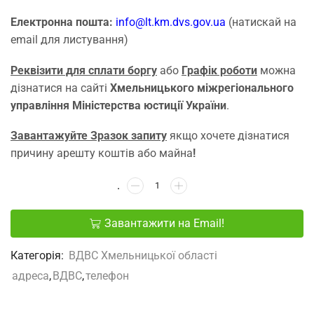
Електронна пошта:
info@lt.km.dvs.gov.ua
(натискай на
email для листування)
Реквізити для сплати боргу
або
Графік роботи
можна
дізнатися на сайті
Хмельницького міжрегіонального
управління Міністерства юстиції України
.
Завантажуйте Зразок запиту
якщо хочете дізнатися
причину арешту коштів або майна
!
Завантажити на Email!
Категорія:
ВДВС Хмельницької області
адреса
,
ВДВС
,
телефон