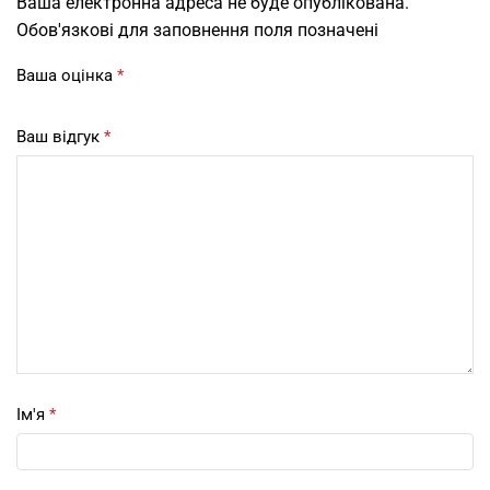
Ваша електронна адреса не буде опублікована.
Обов'язкові для заповнення поля позначені
Ваша оцінка
*
Ваш відгук
*
Ім'я
*