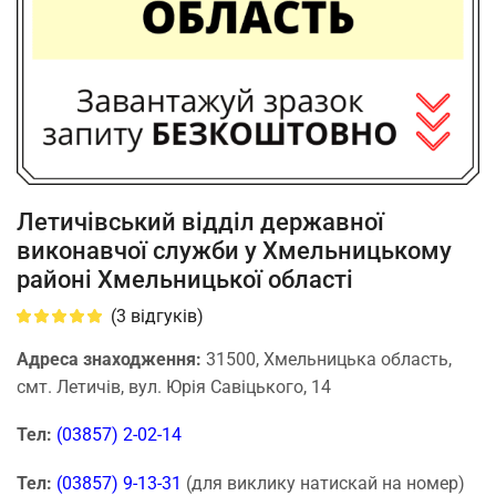
Летичівський відділ державної
виконавчої служби у Хмельницькому
районі Хмельницької області
(
3
відгуків)
Адреса знаходження:
31500, Хмельницька область,
смт. Летичів, вул. Юрія Савіцького, 14
Тел:
(03857) 2-02-14
Тел:
(03857) 9-13-31
(для виклику натискай на номер)