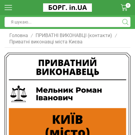
0
Головна
ПРИВАТНІ ВИКОНАВЦІ (контакти)
/
/
Приватні виконавці міста Києва