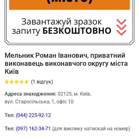
Мельник Роман Іванович, приватний
виконавець виконавчого округу міста
Київ
(
1
відгук)
Адреса знаходження:
02125, м. Київ,
вул. Старосільська, 1, офіс 10
Тел:
(044) 225-92-12
Тел:
(097) 162-34-71
(для виклику натискай на номер)