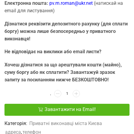
Електронна пошта:
pv.m.roman@ukr.net
(натискай на
email для листування)
Дізнатися реквізити депозитного рахунку (для сплати
боргу) можна лише безпосередньо у приватного
виконавця!
Не відповідає на виклики або email листи?
Хочеш дізнатися за що арештували кошти (майно),
суму боргу або як сплатити? Завантажуй зразок
запиту за посиланням нижче БЕЗКОШТОВНО!
Завантажити на Email!
Категорія:
Приватні виконавці міста Києва
адреса
,
телефон