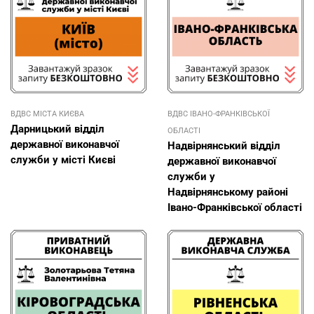
ВДВС МІСТА КИЄВА
ВДВС ІВАНО-ФРАНКІВСЬКОЇ
Дарницький відділ
ОБЛАСТІ
державної виконавчої
Надвірнянський відділ
служби у місті Києві
державної виконавчої
служби у
Надвірнянському районі
Івано-Франківської області