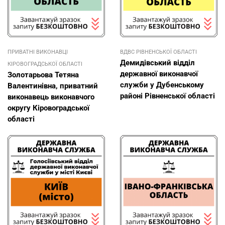
ПРИВАТНІ ВИКОНАВЦІ
ВДВС РІВНЕНСЬКОЇ ОБЛАСТІ
Демидівський відділ
КІРОВОГРАДСЬКОЇ ОБЛАСТІ
державної виконавчої
Золотарьова Тетяна
служби у Дубенському
Валентинівна, приватний
районі Рівненської області
виконавець виконавчого
округу Кіровоградської
області