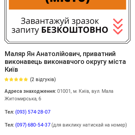
Маляр Ян Анатолійович, приватний
виконавець виконавчого округу міста
Київ
(
2
відгуків)
Адреса знаходження:
01001, м. Київ, вул. Мала
Житомирська, 6
Тел:
(093) 574-28-07
Тел:
(097) 680-54-37
(для виклику натискай на номер)