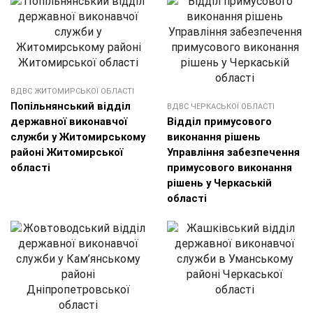
ВДВС ЖИТОМИРСЬКОЇ ОБЛАСТІ
Попільнянський відділ
ВДВС ЧЕРКАСЬКОЇ ОБЛАСТІ
державної виконавчої
Відділ примусового
служби у Житомирському
виконання рішень
районі Житомирської
Управління забезпечення
області
примусового виконання
рішень у Черкаській
області