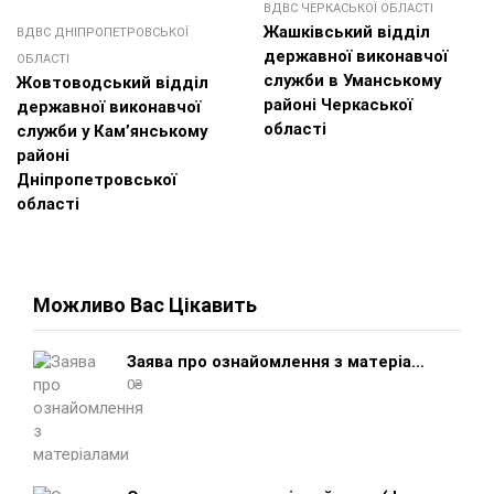
ВДВС ЧЕРКАСЬКОЇ ОБЛАСТІ
Жашківський відділ
ВДВС ДНІПРОПЕТРОВСЬКОЇ
державної виконавчої
ОБЛАСТІ
служби в Уманському
Жовтоводський відділ
районі Черкаської
державної виконавчої
області
служби у Кам’янському
районі
Дніпропетровської
області
Можливо Вас Цікавить
Заява про ознайомлення з матеріалами виконавчого провадження (зразок, шаблон 2025 року)
0
₴