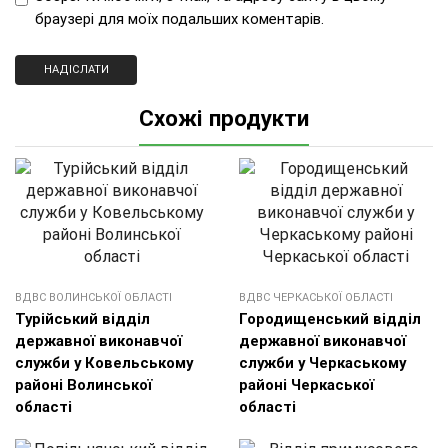
браузері для моїх подальших коментарів.
Схожі продукти
ВДВС ВОЛИНСЬКОЇ ОБЛАСТІ
ВДВС ЧЕРКАСЬКОЇ ОБЛАСТІ
Турійський відділ
Городищенський відділ
державної виконавчої
державної виконавчої
служби у Ковельському
служби у Черкаському
районі Волинської
районі Черкаської
області
області