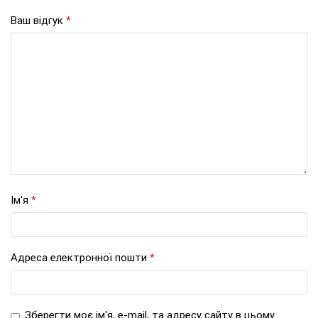
Ваш відгук
*
Ім'я
*
Адреса електронної пошти
*
Зберегти моє ім'я, e-mail, та адресу сайту в цьому