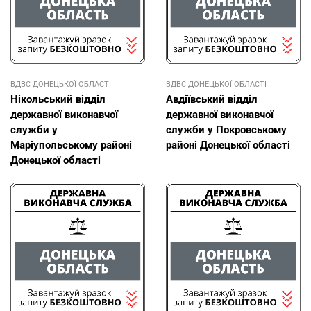
ВДВС ДОНЕЦЬКОЇ ОБЛАСТI
ВДВС ДОНЕЦЬКОЇ ОБЛАСТI
Нікольський відділ
Авдіївський відділ
державної виконавчої
державної виконавчої
служби у
служби у Покровському
Маріупольському районі
районі Донецької області
Донецької області