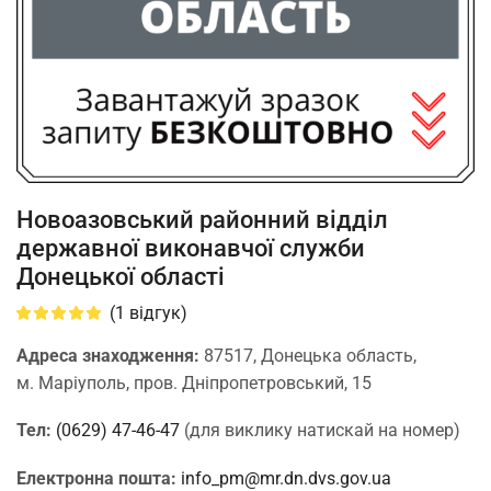
Новоазовський районний відділ
державної виконавчої служби
Донецької області
(
1
відгук)
Адреса знаходження:
87517, Донецька область,
м. Маріуполь, пров. Дніпропетровський, 15
Тел:
(0629) 47-46-47
(для виклику натискай на номер)
Електронна пошта:
info_pm@mr.dn.dvs.gov.ua