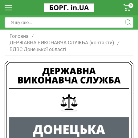
0
Головна
/
ДЕРЖАВНА ВИКОНАВЧА СЛУЖБА (контакти)
/
ВДВС Донецької областi