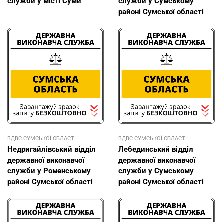
служби у місті Суми
служби у Сумському
районі Сумської області
ВДВС СУМСЬКОЇ ОБЛАСТІ
ВДВС СУМСЬКОЇ ОБЛАСТІ
Недригайлівський відділ
Лебединський відділ
державної виконавчої
державної виконавчої
служби у Роменському
служби у Сумському
районі Сумської області
районі Сумської області