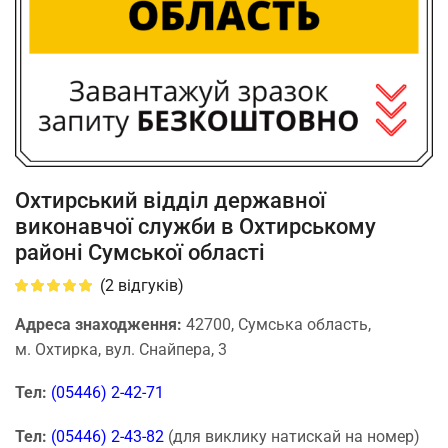
Охтирський відділ державної
виконавчої служби в Охтирському
районі Сумської області
(
2
відгуків)
Адреса знаходження:
42700, Сумська область,
м. Охтирка, вул. Снайпера, 3
Тел:
(05446) 2-42-71
Тел:
(05446) 2-43-82
(для виклику натискай на номер)