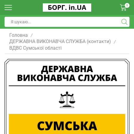
0
Головна
/
ДЕРЖАВНА ВИКОНАВЧА СЛУЖБА (контакти)
/
ВДВС Сумської області