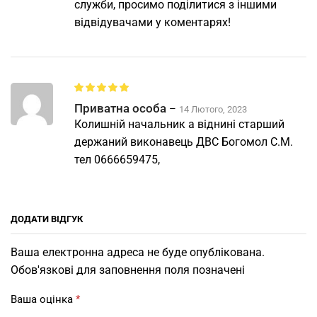
служби, просимо поділитися з іншими
відвідувачами у коментарях!
Приватна особа
–
14 Лютого, 2023
Колишній начальник а віднині старший
держаний виконавець ДВС Богомол С.М.
тел 0666659475,
ДОДАТИ ВІДГУК
Ваша електронна адреса не буде опублікована.
Обов'язкові для заповнення поля позначені
Ваша оцінка
*