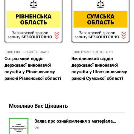
ВДВС РІВНЕНСЬКОЇ ОБЛАСТІ
ВДВС СУМСЬКОЇ ОБЛАСТІ
Острозький відділ
Ямпільський відділ
державної виконавчої
державної виконавчої
служби у Рівненському
служби у Шосткинському
районі Рівненської області
районі Сумської області
Можливо Вас Цікавить
Заява про ознайомлення з матеріалами виконавчого провадження (зразок, шаблон 2025 року)
0
₴