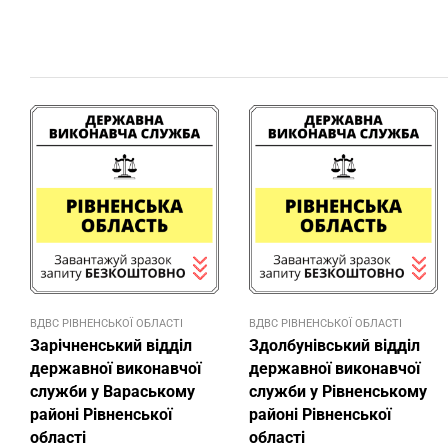
ВДВС РІВНЕНСЬКОЇ ОБЛАСТІ
ВДВС РІВНЕНСЬКОЇ ОБЛАСТІ
Зарічненський відділ
Здолбунівський відділ
державної виконавчої
державної виконавчої
служби у Вараському
служби у Рівненському
районі Рівненської
районі Рівненської
області
області