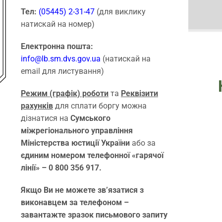
Тел:
(05445) 2-31-47
(для виклику
натискай на номер)
Електронна пошта:
info@lb.sm.dvs.gov.ua
(натискай на
email для листування)
Режим (графік) роботи
та
Реквізити
рахунків
для сплати боргу можна
дізнатися на
Сумського
міжрегіонального управління
Міністерства юстиції України
або за
єдиним номером телефонної «гарячої
лінії» – 0 800 356 917.
Якщо Ви не можете зв’язатися з
виконавцем за телефоном –
завантажте зразок письмового запиту