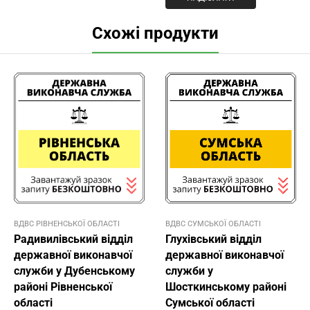
Схожі продукти
ВДВС РІВНЕНСЬКОЇ ОБЛАСТІ
ВДВС СУМСЬКОЇ ОБЛАСТІ
Радивилівський відділ
Глухівський відділ
державної виконавчої
державної виконавчої
служби у Дубенському
служби у
районі Рівненської
Шосткинському районі
області
Сумської області