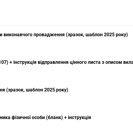
и виконавчого провадження (зразок, шаблон 2025 року)
07) + інструкція відправлення цінного листа з описом вк
я (зразок, шаблон 2025 року)
ика фізичної особи (бланк) + інструкція