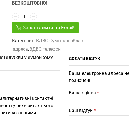
БЕЗКОШТОВНО!
Завантажити на Email!
Категорія:
ВДВС Сумської області
адреса
,
ВДВС
,
телефон
ЧОЇ СЛУЖБИ У СУМСЬКОМУ
ДОДАТИ ВІДГУК
Ваша електронна адреса не
позначені
Ваша оцінка
*
 альтернативні контактні
ності у реквізитах цього
Ваш відгук
*
ілитися з іншими