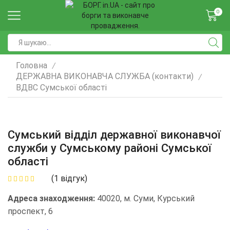
0
Головна
/
ДЕРЖАВНА ВИКОНАВЧА СЛУЖБА (контакти)
/
ВДВС Сумської області
Сумський відділ державної виконавчої
служби у Сумському районі Сумської
області
(
1
відгук)
Адреса знаходження:
40020, м. Суми, Курський
проспект, 6