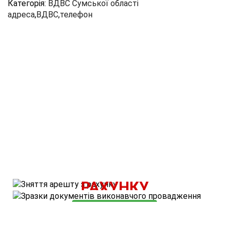
Категорія:
ВДВС Сумської області
адреса
,
ВДВС
,
телефон
ВАРТІСТЬ ПОСЛУГИ - 500 ГРН.
ЗНЯТТЯ АРЕШТУ З
КОРИСНІ МАТЕРІАЛИ
РАХУНКУ
ОЗНАЙОМИТИСЬ
ЗАМОВИТИ