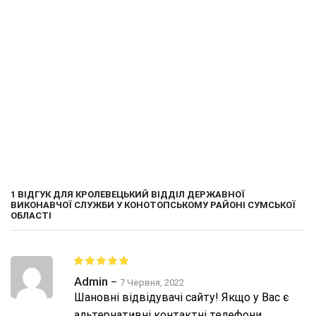
ОЗНАЙОМИТИСЬ
ЗАМОВИТИ
1 ВІДГУК ДЛЯ
КРОЛЕВЕЦЬКИЙ ВІДДІЛ ДЕРЖАВНОЇ
ВИКОНАВЧОЇ СЛУЖБИ У КОНОТОПСЬКОМУ РАЙОНІ СУМСЬКОЇ
ОБЛАСТІ
Admin
–
7 Червня, 2022
Шановні відвідувачі сайту! Якщо у Вас є
альтернативні контактні телефони