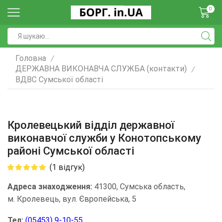
0
Головна
/
ДЕРЖАВНА ВИКОНАВЧА СЛУЖБА (контакти)
/
ВДВС Сумської області
Кролевецький відділ державної
виконавчої служби у Конотопському
районі Сумської області
(
1
відгук)
Адреса знаходження:
41300, Сумська область,
м. Кролевець, вул. Європейська, 5
Тел:
(05453) 9-10-55