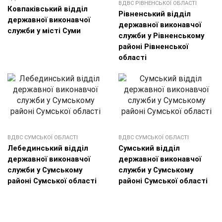
ВДВС РІВНЕНСЬКОЇ ОБЛАСТІ
Ковпаківський відділ
Рівненський відділ
державної виконавчої
державної виконавчої
служби у місті Суми
служби у Рівненському
районі Рівненської
області
ВДВС СУМСЬКОЇ ОБЛАСТІ
ВДВС СУМСЬКОЇ ОБЛАСТІ
Лебединський відділ
Сумський відділ
державної виконавчої
державної виконавчої
служби у Сумському
служби у Сумському
районі Сумської області
районі Сумської області