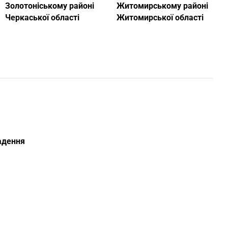
Золотоніському районі
Житомирському районі
Черкаської області
Житомирської області
ладення