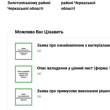
Золотоніському районі
районі Черкаської
Черкаської області
області
Можливо Вас Цікавить
Заява про ознайомлення з матеріалам
0
₴
Опис вкладення у цінний лист (форма 1
0
₴
Заява про примусове виконання рішенн
0
₴