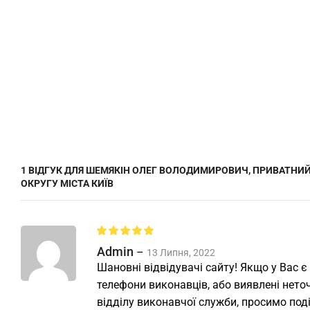
1 ВІДГУК ДЛЯ
ШЕМЯКІН ОЛЕГ ВОЛОДИМИРОВИЧ, ПРИВАТНИ
ОКРУГУ МІСТА КИЇВ
Admin
–
13 Липня, 2022
Шановні відвідувачі сайту! Якщо у Вас є
телефони виконавців, або виявлені неточ
відділу виконавчої служби, просимо под