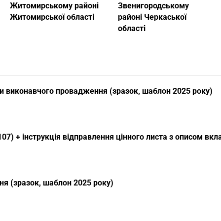
Житомирському районі
Звенигородському
Житомирської області
районі Черкаської
області
и виконавчого провадження (зразок, шаблон 2025 року)
07) + інструкція відправлення цінного листа з описом вк
я (зразок, шаблон 2025 року)