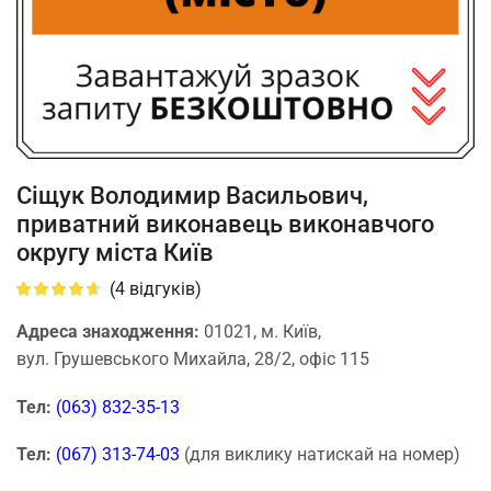
Сіщук Володимир Васильович,
приватний виконавець виконавчого
округу міста Київ
(
4
відгуків)
Адреса знаходження:
01021, м. Київ,
вул. Грушевського Михайла, 28/2, офіс 115
Тел:
(063) 832-35-13
Тел:
(067) 313-74-03
(для виклику натискай на номер)