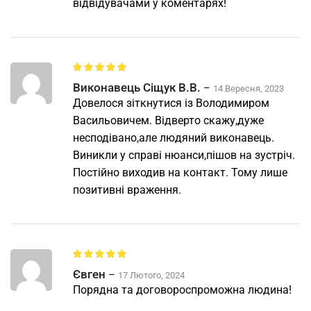
відвідувачами у коментарях!
Виконавець Сіщук В.В.
–
14 Вересня, 2023
Довелося зіткнутися із Володимиром
Васильовичем. Відверто скажу,дуже
несподівано,але людяний виконавець.
Виникли у справі нюанси,пішов на зустріч.
Постійно виходив на контакт. Тому лише
позитивні враження.
Євген
–
17 Лютого, 2024
Порядна та договороспроможна людина!