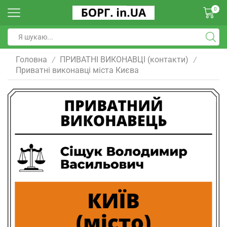
0
Головна
ПРИВАТНІ ВИКОНАВЦІ (контакти)
/
/
Приватні виконавці міста Києва