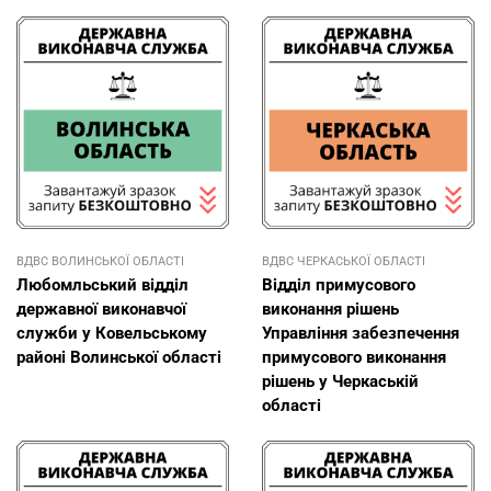
ВДВС ВОЛИНСЬКОЇ ОБЛАСТІ
ВДВС ЧЕРКАСЬКОЇ ОБЛАСТІ
Любомльський відділ
Відділ примусового
державної виконавчої
виконання рішень
служби у Ковельському
Управління забезпечення
районі Волинської області
примусового виконання
рішень у Черкаській
області