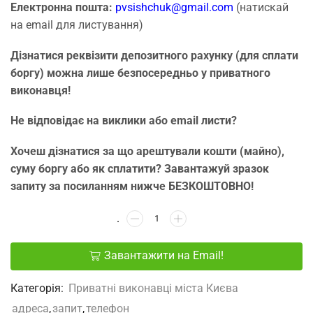
Електронна пошта:
pvsishchuk@gmail.com
(натискай
на email для листування)
Дізнатися реквізити депозитного рахунку (для сплати
боргу) можна лише безпосередньо у приватного
виконавця!
Не відповідає на виклики або email листи?
Хочеш дізнатися за що арештували кошти (майно),
суму боргу або як сплатити? Завантажуй зразок
запиту за посиланням нижче БЕЗКОШТОВНО!
Завантажити на Email!
Категорія:
Приватні виконавці міста Києва
адреса
,
запит
,
телефон