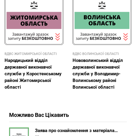
ВДВС ЖИТОМИРСЬКОЇ ОБЛАСТІ
ВДВС ВОЛИНСЬКОЇ ОБЛАСТІ
Народицький відділ
Нововолинський відділ
державної виконавчої
державної виконавчої
служби у Коростенському
служби у Володимир-
районі Житомирської
Волинському районі
області
Волинської області
Можливо Вас Цікавить
Заява про ознайомлення з матеріалами виконавчого провадження (зразок, шаблон 2025 року)