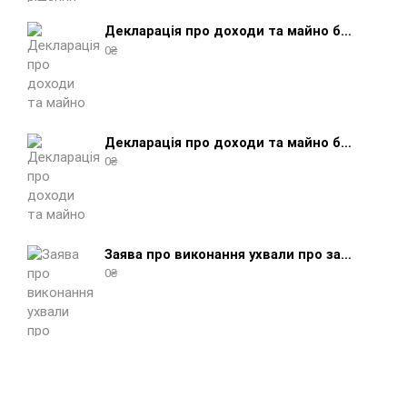
Декларація про доходи та майно боржника фізичної особи (бланк) + інструкція
0
₴
Декларація про доходи та майно боржника юридичної особи (бланк) + інструкція
0
₴
Заява про виконання ухвали про забезпечення позову (зразок, шаблон 2025 року)
0
₴