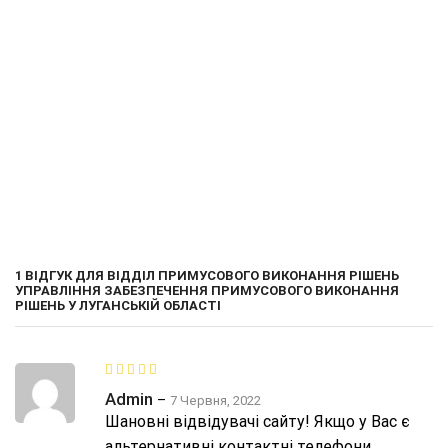
ОЗНАЙОМИТИСЬ
ЗАМОВИТИ
1 ВІДГУК ДЛЯ
ВІДДІЛ ПРИМУСОВОГО ВИКОНАННЯ РІШЕНЬ
УПРАВЛІННЯ ЗАБЕЗПЕЧЕННЯ ПРИМУСОВОГО ВИКОНАННЯ
РІШЕНЬ У ЛУГАНСЬКІЙ ОБЛАСТІ
Admin
–
7 Червня, 2022
Шановні відвідувачі сайту! Якщо у Вас є
альтернативні контактні телефони