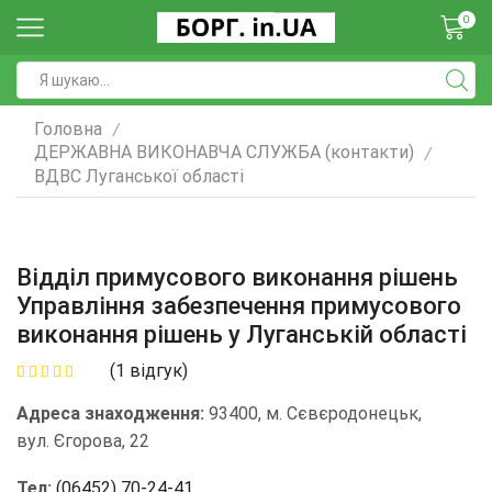
0
Головна
/
ДЕРЖАВНА ВИКОНАВЧА СЛУЖБА (контакти)
/
ВДВС Луганської області
Відділ примусового виконання рішень
Управління забезпечення примусового
виконання рішень у Луганській області
(
1
відгук)
Адреса знаходження:
93400, м. Сєвєродонецьк,
вул. Єгорова, 22
Тел:
(06452) 70-24-41