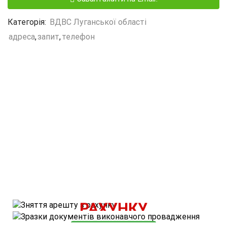
Категорія:
ВДВС Луганської області
адреса
,
запит
,
телефон
ВАРТІСТЬ ПОСЛУГИ - 500 ГРН.
ЗНЯТТЯ АРЕШТУ З
КОРИСНІ МАТЕРІАЛИ
РАХУНКУ