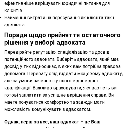
ефективніше вирішувати юридичні питання для
клієнтів.
Найменші витрати на пересування як клієнта так і
адвоката.
Поради щодо прийняття остаточного
рішення у виборі адвоката
Перевіряйте репутацію, спеціалізацію та досвід
потенційного адвоката. Виберіть адвоката, який має
досвід у тих відносинах, в яких вам потрібна правова
допомога. Перевагу слід віддати місцевому адвокату,
але за умови наявності у нього відповідної
кваліфікації. Важливо враховувати, яку вартість ви
готові заплатити за успішне вирішення справи. Ви
маєте почуватися комфортно та завжди мати
можливість комунікувати з адвокатом.
Однак, перш за все, ваш адвокат – це Ваш