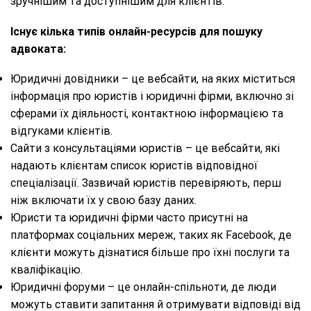
зручнішим та доступнішим для клієнтів.
Існує кілька типів онлайн-ресурсів для пошуку
адвоката:
Юридичні довідники – це вебсайти, на яких міститься
інформація про юристів і юридичні фірми, включно зі
сферами їх діяльності, контактною інформацією та
відгуками клієнтів.
Сайти з консультаціями юристів – це вебсайти, які
надають клієнтам список юристів відповідної
спеціалізації. Зазвичай юристів перевіряють, перш
ніж включати їх у свою базу даних.
Юристи та юридичні фірми часто присутні на
платформах соціальних мереж, таких як Facebook, де
клієнти можуть дізнатися більше про їхні послуги та
кваліфікацію.
Юридичні форуми – це онлайн-спільноти, де люди
можуть ставити запитання й отримувати відповіді від