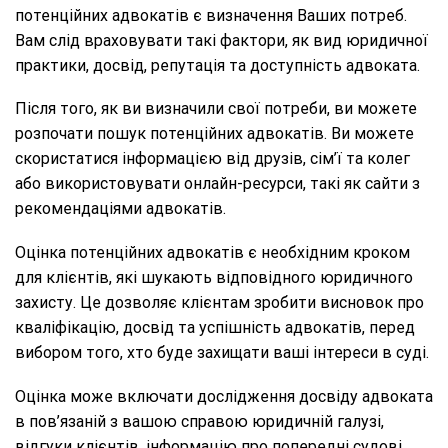
потенційних адвокатів є визначення Ваших потреб.
Вам слід враховувати такі фактори, як вид юридичної
практики, досвід, репутація та доступність адвоката.
Після того, як ви визначили свої потреби, ви можете
розпочати пошук потенційних адвокатів. Ви можете
скористатися інформацією від друзів, сім’ї та колег
або використовувати онлайн-ресурси, такі як сайти з
рекомендаціями адвокатів.
Оцінка потенційних адвокатів є необхідним кроком
для клієнтів, які шукають відповідного юридичного
захисту. Це дозволяє клієнтам зробити висновок про
кваліфікацію, досвід та успішність адвокатів, перед
вибором того, хто буде захищати ваші інтереси в суді.
Оцінка може включати дослідження досвіду адвоката
в пов’язаній з вашою справою юридичній галузі,
відгуки клієнтів, інформацію про попередні судові