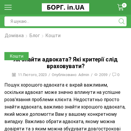
0
Домівка
Блог
Кошти
Кошти
Як знайти адвоката? Які критерії слід
враховувати?
11 Лютого, 2023
/
Опубліковано
Admin
/
2059
/
0
Пошук хорошого адвоката є вкрай важливим,
оскільки адвокат може значно вплинути на успішне
розв’язання проблеми клієнта. Недостатньо просто
знайти адвоката, важливо знайти хорошого адвоката,
який може допомогти Вам у вашому конкретному
випадку. Важливо обрати адвоката, якому можна
довіряти та з яким можна збудувати довгострокові