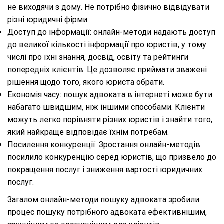
не виходячи з дому. Не потрібно фізично відвідувати
різні юридичні фірми.
Доступ до інформації: онлайн-методи надають доступ
до великої кількості інформації про юристів, у тому
числі про їхні знання, досвід, освіту та рейтинги
попередніх клієнтів. Це дозволяє приймати зважені
рішення щодо того, якого юриста обрати.
Економія часу: пошук адвоката в інтернеті може бути
набагато швидшим, ніж іншими способами. Клієнти
можуть легко порівняти різних юристів і знайти того,
який найкраще відповідає їхнім потребам.
Посилення конкуренції: Зростання онлайн-методів
посилило конкуренцію серед юристів, що призвело до
покращення послуг і зниження вартості юридичних
послуг.
Загалом онлайн-методи пошуку адвоката зробили
процес пошуку потрібного адвоката ефективнішим,