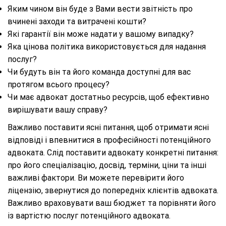
Яким чином він буде з Вами вести звітність про
вчинені заходи та витрачені кошти?
Які гарантії він може надати у вашому випадку?
Яка цінова політика використовується для надання
послуг?
Чи будуть він та його команда доступні для вас
протягом всього процесу?
Чи має адвокат достатньо ресурсів, щоб ефективно
вирішувати вашу справу?
Важливо поставити ясні питання, щоб отримати ясні
відповіді і впевнитися в професійності потенційного
адвоката. Слід поставити адвокату конкретні питання:
про його спеціалізацію, досвід, терміни, ціни та інші
важливі фактори. Ви можете перевірити його
ліцензію, звернутися до попередніх клієнтів адвоката.
Важливо враховувати ваш бюджет та порівняти його
із вартістю послуг потенційного адвоката.