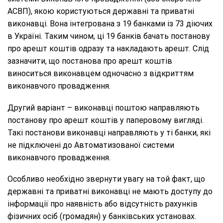
АСВП), якою користуються державні та приватні
виконавці. Вона інтегрована з 19 банками із 73 діючих
в Україні. Таким чином, ці 19 банків бачать постанову
про арешт коштів одразу та накладають арешт. Слід
зазначити, що постанова про арешт коштів
виноситься виконавцем одночасно з відкриттям
виконавчого провадження.
Другий варіант – виконавці поштою направляють
постанову про арешт коштів у паперовому вигляді.
Такі постанови виконавці направляють у ті банки, які
не підключені до Автоматизованої системи
виконавчого провадження.
Особливо необхідно звернути увагу на той факт, що
державні та приватні виконавці не мають доступу до
інформації про наявність або відсутність рахунків
фізичних осіб (громадян) у банківських установах.