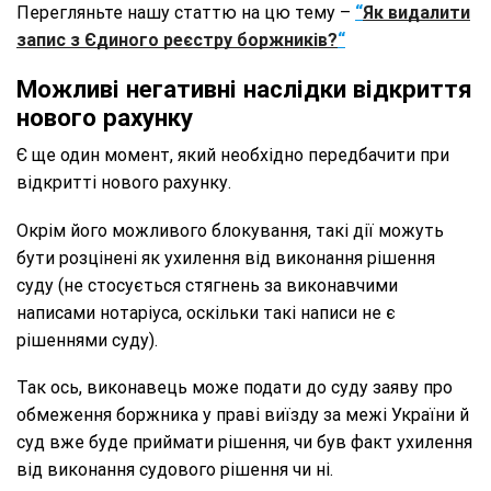
Перегляньте нашу статтю на цю тему –
“
Як видалити
запис з Єдиного реєстру боржників?
“
Можливі негативні наслідки відкриття
нового рахунку
Є ще один момент, який необхідно передбачити при
відкритті нового рахунку.
Окрім його можливого блокування, такі дії можуть
бути розцінені як ухилення від виконання рішення
суду (не стосується стягнень за виконавчими
написами нотаріуса, оскільки такі написи не є
рішеннями суду).
Так ось, виконавець може подати до суду заяву про
обмеження боржника у праві виїзду за межі України й
суд вже буде приймати рішення, чи був факт ухилення
від виконання судового рішення чи ні.