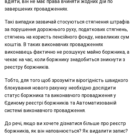
вдіяти, він не має права вчиняти жодних дій по
завершених провадженнях.
Такі випадки зазвичай стосуються стягнення штрафів
за порушення дорожнього руху, податкових стягнень,
стягнень на користь пенсійного фонду, невеликих сум
коштів. В таких виконавчих провадженнях
виконавець фактично не розшукує майно боржника, а
чекає на час, коли боржнику знадобиться зникнути з
реєстру боржників.
Тобто, для того щоб зрозуміти вірогідність швидкого
блокування нового рахунку необхідно дослідити
статус боржника та виконавчого провадження у
Єдиному реєстрі боржників та Автоматизованій
системі виконавчого провадження.
До речі, якщо ви хочете дізнатися більше про реєстр
боржників, як він наповнюється? Як видалити запис?