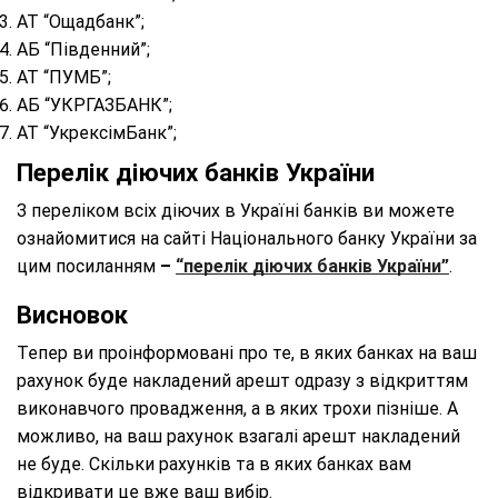
АТ “Ощадбанк”;
АБ “Південний”;
АТ “ПУМБ”;
АБ “УКРГАЗБАНК”;
АТ “УкрексімБанк”;
Перелік діючих банків України
З переліком всіх діючих в Україні банків ви можете
ознайомитися на сайті Національного банку України за
цим посиланням
–
“перелік діючих банків України”
.
Висновок
Тепер ви проінформовані про те, в яких банках на ваш
рахунок буде накладений арешт одразу з відкриттям
виконавчого провадження, а в яких трохи пізніше. А
можливо, на ваш рахунок взагалі арешт накладений
не буде. Скільки рахунків та в яких банках вам
відкривати це вже ваш вибір.