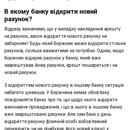
В якому банку відкрити новий
рахунок?
Відразу зазначимо, що у випадку накладення арешту
на рахунок, закон відкриття нового рахунку не
забороняє! Будь-який боржник може відкрити стільки
рахунків, скільки вважатиме за потрібне. Однак, якщо
боржник відкриє рахунок у банку, який вже
заарештував йому рахунок, арешт пошириться і на
новий рахунок.
З відкриттям нового рахунку в іншому банку ситуація
набагато цікавіша. У боржника немає обов’язку
повідомляти банку про те, що щодо нього відкрито
виконавче провадження, і що в нього в іншому банку
вже заарештовано рахунки. Але сам банк у день
відкриття рахунку фізичній особі зобов’язаний
перевірити, чи не прибуває його новий клієнт у