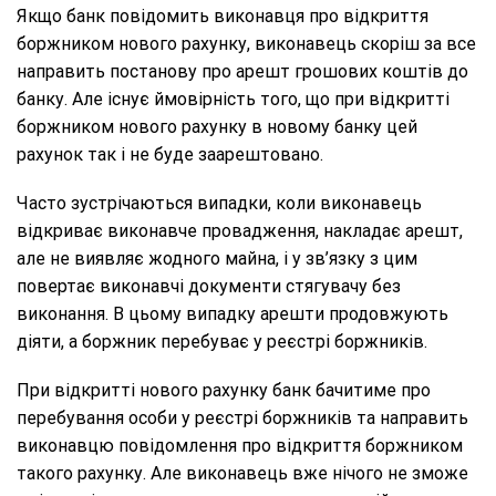
Якщо банк повідомить виконавця про відкриття
боржником нового рахунку, виконавець скоріш за все
направить постанову про арешт грошових коштів до
банку. Але існує ймовірність того, що при відкритті
боржником нового рахунку в новому банку цей
рахунок так і не буде заарештовано.
Часто зустрічаються випадки, коли виконавець
відкриває виконавче провадження, накладає арешт,
але не виявляє жодного майна, і у зв’язку з цим
повертає виконавчі документи стягувачу без
виконання. В цьому випадку арешти продовжують
діяти, а боржник перебуває у реєстрі боржників.
При відкритті нового рахунку банк бачитиме про
перебування особи у реєстрі боржників та направить
виконавцю повідомлення про відкриття боржником
такого рахунку. Але виконавець вже нічого не зможе