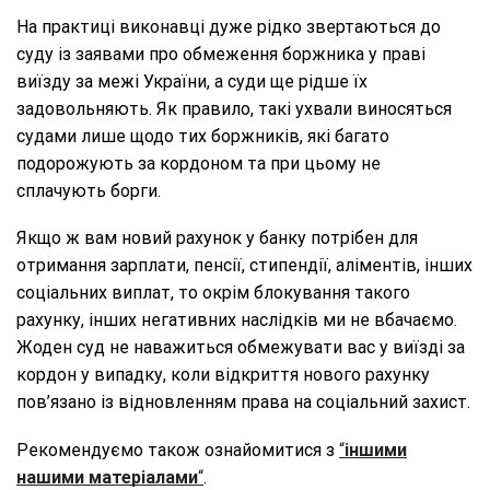
На практиці виконавці дуже рідко звертаються до
суду із заявами про обмеження боржника у праві
виїзду за межі України, а суди ще рідше їх
задовольняють. Як правило, такі ухвали виносяться
судами лише щодо тих боржників, які багато
подорожують за кордоном та при цьому не
сплачують борги.
Якщо ж вам новий рахунок у банку потрібен для
отримання зарплати, пенсії, стипендії, аліментів, інших
соціальних виплат, то окрім блокування такого
рахунку, інших негативних наслідків ми не вбачаємо.
Жоден суд не наважиться обмежувати вас у виїзді за
кордон у випадку, коли відкриття нового рахунку
пов’язано із відновленням права на соціальний захист.
Рекомендуємо також ознайомитися з
“
іншими
нашими матеріалами
“
.