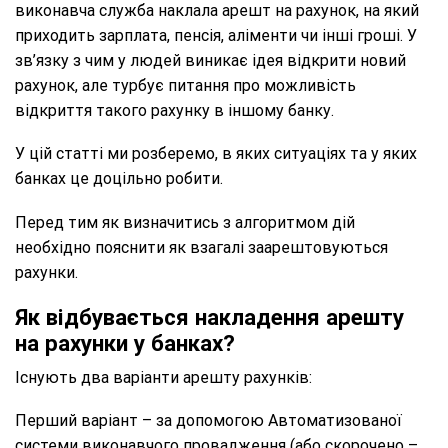
виконавча служба наклала арешт на рахунок, на який
приходить зарплата, пенсія, аліменти чи інші гроші. У
зв’язку з чим у людей виникає ідея відкрити новий
рахунок, але турбує питання про можливість
відкриття такого рахунку в іншому банку.
У цій статті ми розберемо, в яких ситуаціях та у яких
банках це доцільно робити.
Перед тим як визначитись з алгоритмом дій
необхідно пояснити як взагалі заарештовуються
рахунки.
Як відбувається накладення арешту
на рахунки у банках?
Існують два варіанти арешту рахунків:
Перший варіант – за допомогою Автоматизованої
системи виконавчого провадження (або скорочено –