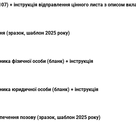
07) + інструкція відправлення цінного листа з описом вк
я (зразок, шаблон 2025 року)
ика фізичної особи (бланк) + інструкція
ика юридичної особи (бланк) + інструкція
печення позову (зразок, шаблон 2025 року)