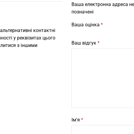
Ваша електронна адреса не
позначені
Ваша оцінка
*
 альтернативні контактні
ності у реквізитах цього
Ваш відгук
*
ілитися з іншими
Ім'я
*