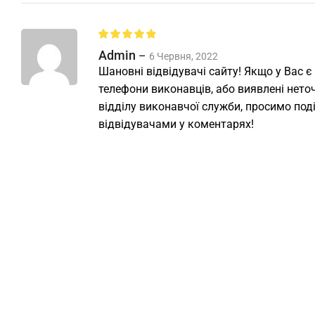
Admin
–
6 Червня, 2022
Шановні відвідувачі сайту! Якщо у Вас є
телефони виконавців, або виявлені неточ
відділу виконавчої служби, просимо под
відвідувачами у коментарях!