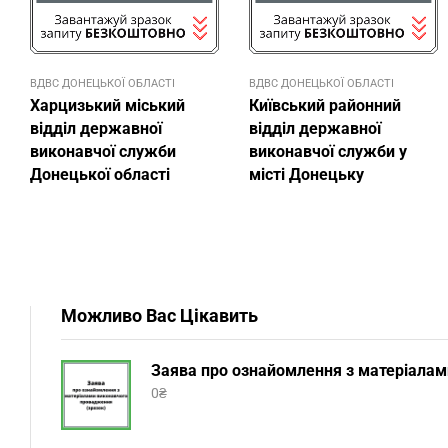
ВДВС ДОНЕЦЬКОЇ ОБЛАСТI
ВДВС ДОНЕЦЬКОЇ ОБЛАСТI
Харцизький міський
Київський районний
відділ державної
відділ державної
виконавчої служби
виконавчої служби у
Донецької області
місті Донецьку
Можливо Вас Цікавить
Заява про ознайомлення з матеріалам
0
₴