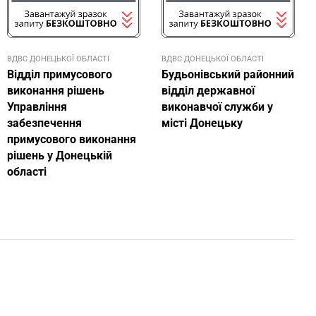
ВДВС ДОНЕЦЬКОЇ ОБЛАСТI
ВДВС ДОНЕЦЬКОЇ ОБЛАСТI
Відділ примусового
Будьонівський районний
виконання рішень
відділ державної
Управління
виконавчої служби у
забезпечення
місті Донецьку
примусового виконання
рішень у Донецькій
області