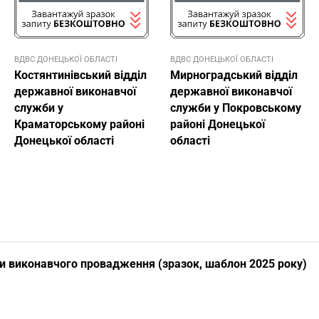
ВДВС ДОНЕЦЬКОЇ ОБЛАСТI
ВДВС ДОНЕЦЬКОЇ ОБЛАСТI
Костянтинівський відділ
Мирноградський відділ
державної виконавчої
державної виконавчої
служби у
служби у Покровському
Краматорському районі
районі Донецької
Донецької області
області
и виконавчого провадження (зразок, шаблон 2025 року)